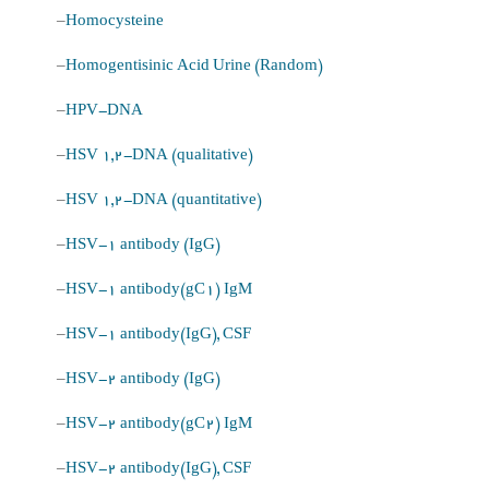
–
Homocysteine
–
Homogentisinic Acid Urine (Random)
–
HPV-DNA
–
HSV 1,2-DNA (qualitative)
–
HSV 1,2-DNA (quantitative)
–
HSV-1 antibody (IgG)
–
HSV-1 antibody(gC1) IgM
–
HSV-1 antibody(IgG), CSF
–
HSV-2 antibody (IgG)
–
HSV-2 antibody(gC2) IgM
–
HSV-2 antibody(IgG), CSF