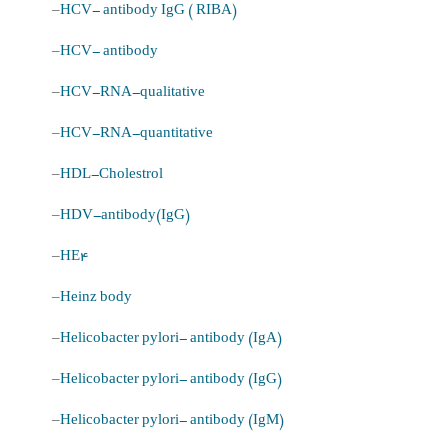
–
HCV- antibody IgG ( RIBA)
–
HCV- antibody
–
HCV-RNA-qualitative
–
HCV-RNA-quantitative
–
HDL-Cholestrol
–
HDV-antibody(IgG)
–
HE4
–
Heinz body
–
Helicobacter pylori- antibody (IgA)
–
Helicobacter pylori- antibody (IgG)
–
Helicobacter pylori- antibody (IgM)