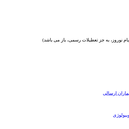
ماران ارسالی
بیولوژی