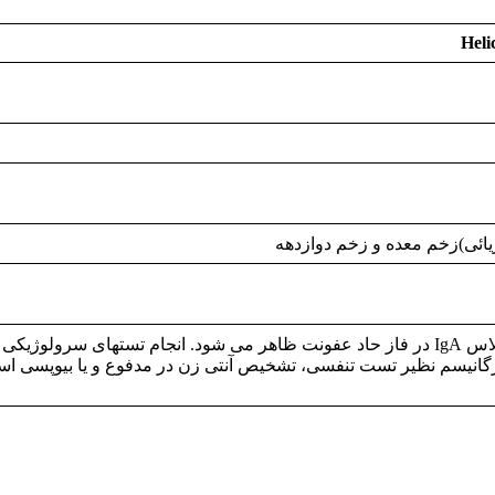
Heli
آنتی بادی از کلاس IgM به همراه آنتی بادی از کلاس IgA در فاز حاد عفونت ظاهر می شود