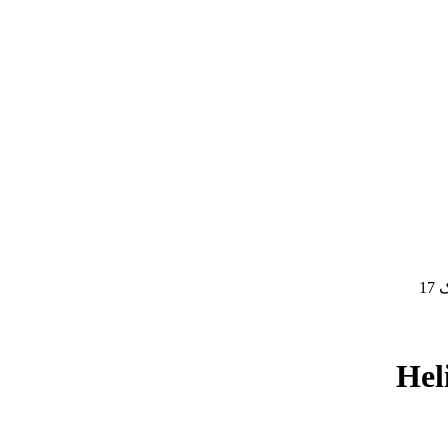
17
Hel