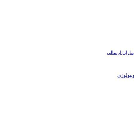
ماران ارسالی
بیولوژی