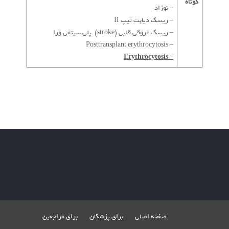
کوتاه
– نوزاد
– ریسک دیابت تیپ II
– ریسک عروقی قلبی (stroke) پلی سیتمی ورا
– Posttransplant erythrocytosis
– Erythrocytosis
صفحه اصلی
برای پزشکان
برای مراجعین