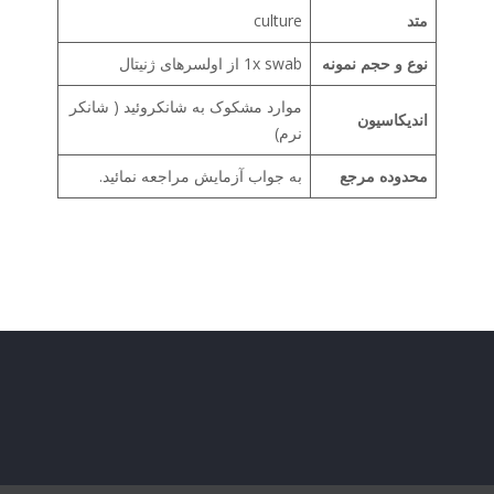
متد
culture
نوع و حجم نمونه
1x swab از اولسرهای ژنیتال
موارد مشکوک به شانکروئید ( شانکر
اندیکاسیون
نرم)
محدوده مرجع
به جواب آزمایش مراجعه نمائید.