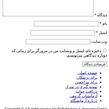
دیدگاه
*
نام
*
ایمیل
*
وب‌ سایت
ذخیره نام، ایمیل و وبسایت من در مرورگر برای زمانی که
دوباره دیدگاهی می‌نویسم.
صفحه اصلی
برای پزشکان
برای مراجعین
نمونه گیری در منزل
دریافت جواب
آزمایشات گروهی
درباره آزمایشگاه
Copyright © All rights reserve for Pathobiology Laboraotry Center