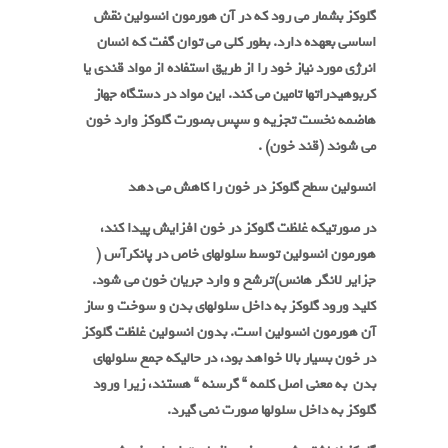
گلوکز بشمار می رود که در آن هورمون انسولین نقش
اساسی بعهده دارد. بطور کلی می توان گفت که انسان
انرژی مورد نیاز خود را از طریق استفاده از مواد قندی یا
کربوهیدراتها تامین می کند. این مواد در دستگاه جهاز
هاضمه نخست تجزیه و سپس بصورت گلوکز وارد خون
می شوند (قند خون) .
انسولین سطح گلوکز در خون را کاهش می دهد
در صورتیکه غلظت گلوکز در خون افزایش پیدا کند،
هورمون انسولین توسط سلولهای خاص در پانکرآس (
جزایر لانگر هانس)ترشح و وارد جریان خون می شود.
کلید ورود گلوکز به داخل سلولهای بدن و سوخت و ساز
آن هورمون انسولین است. بدون انسولین غلظت گلوکز
در خون بسیار بالا خواهد بود، در حالیکه جمع سلولهای
بدن به معنی اصل کلمه
“
گرسنه
“
هستند، زیرا ورود
گلوکز به داخل سلولها صورت نمی گیرد.