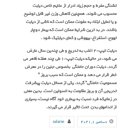
تشنگی مفرط و حجم زیاد ادرار از علایم خاص دیابت
محسوب می شوند. همچنین کاهش وزن غیر قابل توضیح
و یا تمایل ابتلاء به عفونت ممکن است که ناشی از دیابت
باشند. در بد ترین شرایط ممکن است که بیمار دوچار
تهوع، استفراغ، بیهوشی و کمای دیابتیک شود .
دیابت تیپ-2 اغلب به تدریج و طی چندین سال عارض
می شود، در حالیکه دیابت تیپ-1 طی چند هفته ظاهر می
گردد. دیابت دوران حاملگی بخصوص جنین را در معرض
خطر قرار می دهد و ممکن است که سبب بروز
“
مسمومیت حاملگی
”
گردد. یکی از مسائل دیابت پیشرفت
تدریجی آن و بروز مقاومت به انسولین است. بدین معنی
در زمانیکه فرد نسبت به بیماری خود آگاه نیست، بسیاری
از اندامهای بدن تحت تاثیر قرار می گیرند.
دسامبر 1, 2021
salarse