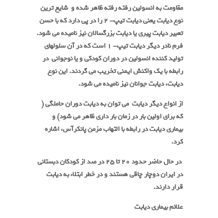
مقاومت به انسولین رفته رفته ظاهر شده و شایع ترین
نوع دیابت یعنی دیابت تیپ- 2 را در پی دارد که با حسن
تعبیر دیابت پیری یا دیابت بزرگسالان نیز نامیده می شود.
فرم نادر دیگر دیابت تیپ- 1 است که در آن سلولهای
تولید کننده انسولین در دوران کودکی و یا نوجوانی در
رابطه با یک واکنش ایمنی تخریب می گردند. این نوع
دیابت، دیابت جوانان نیز نامیده می شود.
از انواع دیگر دیابت می توان به دیابت دوران حاملگی (
که برای اولین بار در زمان بار داری ظاهر می شود) و
بیماری دیابت در رابطه با التهاب مزمن پانکرآس، اشاره
کرد.
در حال حاضر حدود 20 تا 25 در صد از کودکان دبستانی
در ایران دوچار چاقی هستند و در خطر ابتلاء به دیابت
قرار دارند.
علائم بیماری دیابت