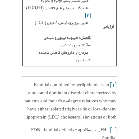
-هیپرکلسترینمی اولیه و ثانویه
-هیپرکلسترینمی های فامیلی (FDB,FH)
[2]
-هیپرلیپوپروتئینمی فامیلی (FCH)
ارزیابی
کاهش
:
هیپوبتا لیپوپروتئینمی
-آبتالیپوپروتئینمی
-درمان با داروهای کاهش دهنده
کلسترین
Familial combined hyperlipidemia is an
[1]
autosomal dominant disorder characterized by
patients and their first-degree relatives who may
have either isolated triglyceride or low-density
lipoprotein (LDL) cholesterol elevations or both.
FDB= familial defective apoB-100, FH=
[2]
familial