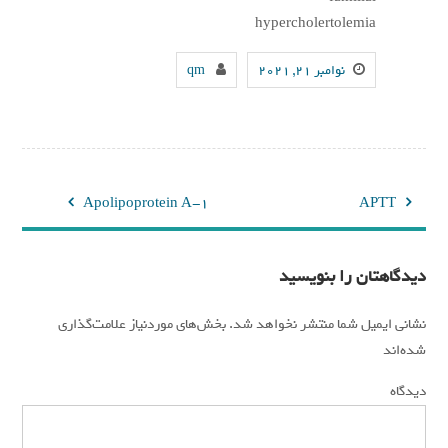
hypercholertolemia
نوامبر 21, 2021
qm
راهبری
Apolipoprotein A-1
APTT
نوشته
دیدگاهتان را بنویسید
نشانی ایمیل شما منتشر نخواهد شد.
بخش‌های موردنیاز علامت‌گذاری
*
شده‌اند
*
دیدگاه