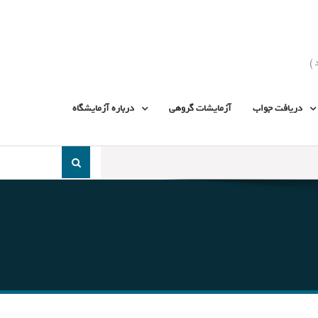
دریافت جواب
آزمایشات گروهی
درباره آزمایشگاه
جست
و
جو
برای: