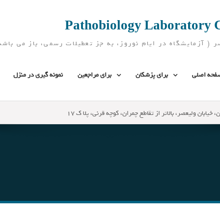
فحه اصلی
برای پزشکان
برای مراجعین
نمونه گیری در منزل
، خیابان ولیعصر، بالاتر از تقاطع چمران، کوچه قرنی، پلا ک 17