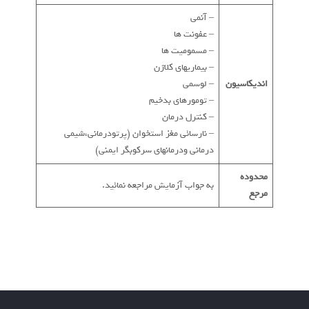
– آنمی
– عفونت ها
– مسمومیت ها
– بیماریهای کلاژن
اندیکاسیون
– لوسمی
– تومورهای بدخیم
– کنترل درمان
– نارسائی مغز استخوان (پرتودرمانی،شیمی
درمانی ودرمانهای سرکوبگر ایمنی)
محدوده
به جواب آزمایش مراجعه نمائید.
مرجع