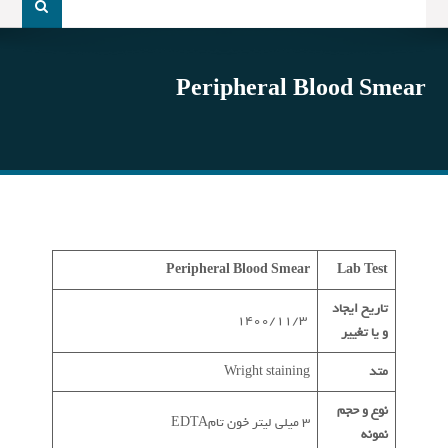
و
جو
برای:
Peripheral Blood Smear
Peripheral Blood Smear
Lab Test
تاریخ ایجاد
1400/11/3
و یا تغییر
متد
Wright staining
نوع و حجم
3 میلی لیتر خون تامEDTA
نمونه