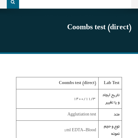
و
جو
برای:
Coombs test (direct)
Coombs test (direct)
Lab Test
تاریخ ایجاد
1400/11/3
و یا تغییر
متد
Agglutiation test
نوع و حجم
1ml EDTA-Blood
نمونه