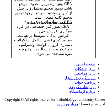
CEA بیش از 4 برابر محدوده مرجع
باشد، تومور بدخیم محتمل و در بیش
از 8 برابر محدوده مرجع ، وجود تومور
بدخیم کاملاً قطعی است.
CEA در بیماریهای خوش خیم
:
– CEA بطور غیر اختصاصی در افراد
سیگاری افزایش می یابد .
– افزایش اندک تا متوسط در ​​هپاتیت ،
سیروز کبدی ناشی از الکل ، پانکراتیت
، بیماری کرون ، کولیت اولسراتیو ،
دیورتیکولیت ، ذات الریه ، آمفیزم و
غیره مشاهده می شود.
صفحه اصلی
برای پزشکان
برای مراجعین
نمونه گیری در منزل
دریافت جواب
آزمایشات گروهی
درباره آزمایشگاه
Copyright © All rights reserve for Pathobiology Laboraotry Center
اجرا شده توسط:
همیار وردپرس