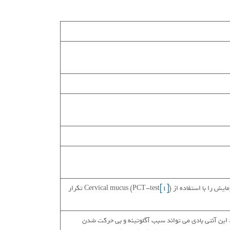
Cervical mucus (PCT-te
[1]
) تکرار
اد. این آنتی بادی می تواند سبب آگلوتینه و بی حرکت شدن