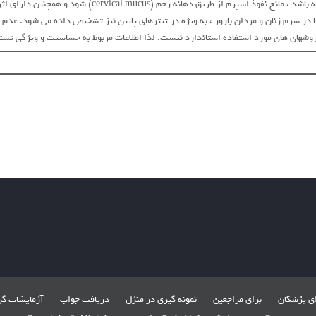
 در سرم زنان و مردان بارور ، به ویژه در تیترهای پایین نیز تشخیص داده می شود. عد
 ، روشهای های مورد استفاده استاندارد نیست. لذا اطلاعات مربوط به حساسیت و ویژگی تست
ای پزشکان
برای مراجعین
نمونه گیری در منزل
دریافت جواب
آزمایشات گ