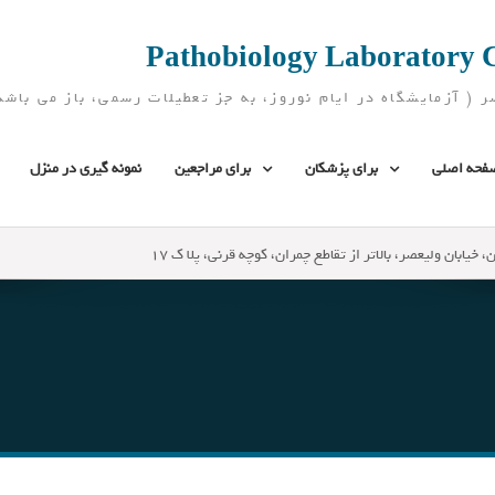
فحه اصلی
برای پزشکان
برای مراجعین
نمونه گیری در منزل
، خیابان ولیعصر، بالاتر از تقاطع چمران، کوچه قرنی، پلا ک 17