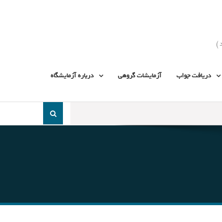
دریافت جواب
آزمایشات گروهی
درباره آزمایشگاه
جست
و
جو
برای: