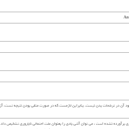
Ant
ترشحات بدن نیست. بنابراین لازمست که در صورت منفی بودن نتیجه تست، آزمایش را با استفاده از st
زندآوری برآورده نشده است ، می توان آنتی بادی را بعنوان علت احتمالی ناباروری تشخیص د