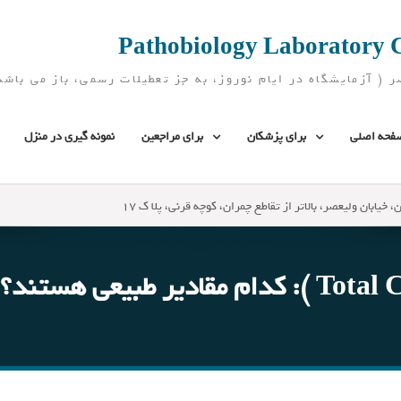
فحه اصلی
برای پزشکان
برای مراجعین
نمونه گیری در منزل
، خیابان ولیعصر، بالاتر از تقاطع چمران، کوچه قرنی، پلا ک 17