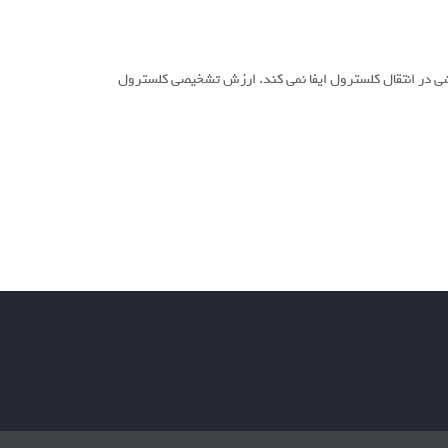
سیرید را منتقل می کند و نقشی در انتقال کلسترول ایفا نمی کند. ارزش تشخیصی کلسترول