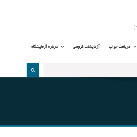
دریافت جواب
آزمایشات گروهی
درباره آزمایشگاه
جست
و
جو
برای: