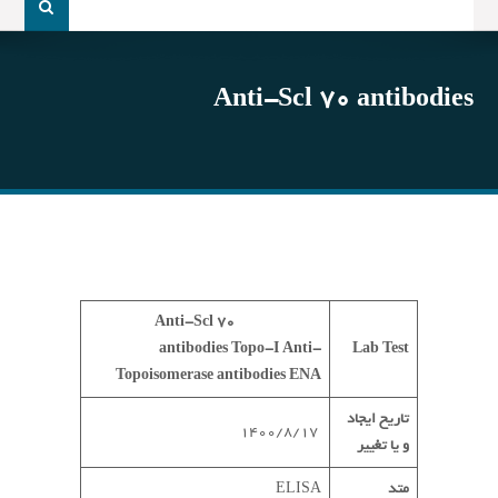
و
جو
برای:
Anti-Scl 70 antibodies
Anti-Scl 70
antibodies
Topo-I
Anti-
Lab Test
Topoisomerase antibodies
ENA
تاریخ ایجاد
1400/8/17
و یا تغییر
متد
ELISA