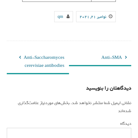
نوامبر 21, 2021
qm
راهبری
Anti-Saccharomyces
Anti-SMA
نوشته
cerevisiae antibodies
دیدگاهتان را بنویسید
نشانی ایمیل شما منتشر نخواهد شد.
بخش‌های موردنیاز علامت‌گذاری
*
شده‌اند
*
دیدگاه