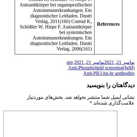
Autoantikörper bei organspezifischen
Autoimmunerkrankungen. Ein
diagnostischer Leitfaden. Dustri
Verlag, 2011(160) Conrad K,
References
Schößler W, Hiepe F. Autoantikörper
bei systemischen
Autoimmunerkrankungen. Ein
diagnostischer Leitfaden. Dustri
Verlag, 2006(161)
نوامبر 21, 2021
نوامبر 21, 2021
qm
راهبری
Anti-Phospholipid screening(IgM)
Anti-PR3-hn-hr antibodies
نوشته
دیدگاهتان را بنویسید
نشانی ایمیل شما منتشر نخواهد شد.
بخش‌های موردنیاز
علامت‌گذاری شده‌اند
*