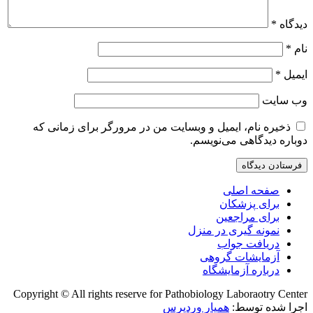
دیدگاه
*
نام
*
ایمیل
*
وب‌ سایت
ذخیره نام، ایمیل و وبسایت من در مرورگر برای زمانی که
دوباره دیدگاهی می‌نویسم.
صفحه اصلی
برای پزشکان
برای مراجعین
نمونه گیری در منزل
دریافت جواب
آزمایشات گروهی
درباره آزمایشگاه
Copyright © All rights reserve for Pathobiology Laboraotry Center
اجرا شده توسط:
همیار وردپرس