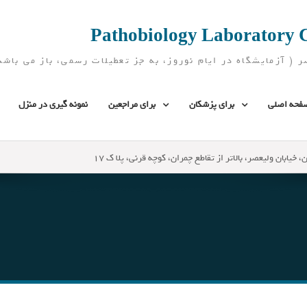
فحه اصلی
برای پزشکان
برای مراجعین
نمونه گیری در منزل
، خیابان ولیعصر، بالاتر از تقاطع چمران، کوچه قرنی، پلا ک 17