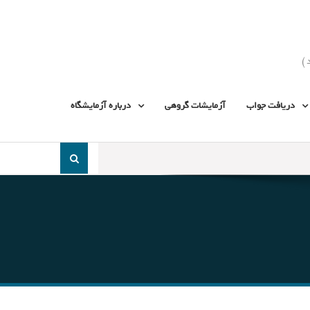
دریافت جواب
آزمایشات گروهی
درباره آزمایشگاه
جست
و
جو
برای: