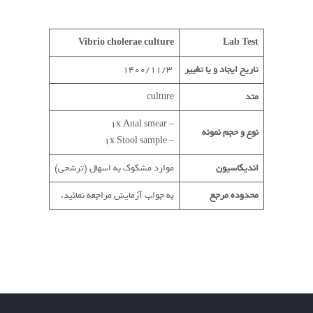
Vibrio cholerae culture
Lab Test
تاریخ ایجاد و یا تغییر
1400/11/3
متد
culture
– 1x Anal smear
نوع و حجم نمونه
– 1x Stool sample
اندیکاسیون
موارد مشکوک به اسهال (ترشحی)
محدوده مرجع
به جواب آزمایش مراجعه نمائید.