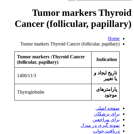
و
جو
Tumor markers Thyroid
برای:
Cancer (follicular, papillary)
Home
Tumor markers Thyroid Cancer (follicular, papillary)
Tumor markers :Thyroid Cancer
Indication
(follicular, papillary)
تاریخ ایجاد و
1400/11/3
یا تغییر
پارامترهای
Thyroglobulin
موجود
صفحه اصلی
برای پزشکان
برای مراجعین
نمونه گیری در منزل
دریافت جواب