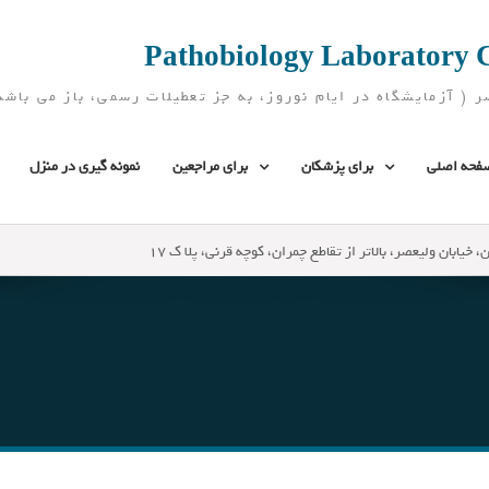
فحه اصلی
برای پزشکان
برای مراجعین
نمونه گیری در منزل
، خیابان ولیعصر، بالاتر از تقاطع چمران، کوچه قرنی، پلا ک 17