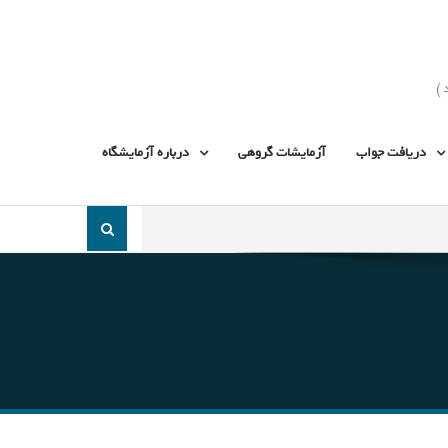
دریافت جواب
آزمایشات گروهی
درباره آزمایشگاه
جست
و
جو
برای: