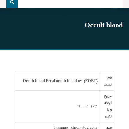
و
جو
برای:
Occult blood
نام
Occult blood
Fecal occult blood test(FOBT)
تست
تاریخ
ایجاد
1400/11/3
و یا
تغییر
متد
Immuno- chromatography