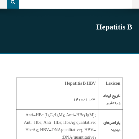
و
جو
برای:
Hepatitis B
Hepatitis B
HBV
Lexicon
تاریخ ایجاد
1400/11/3
و یا تغییر
Anti-HBc (IgG/IgM); Anti-HBc(IgM);
پارامترهای
Anti-Hbe; Anti-HBs; HbsAg qualitative;
موجود
HbeAg; HBV-DNA(qualitative); HBV-
DNA(quantitative);