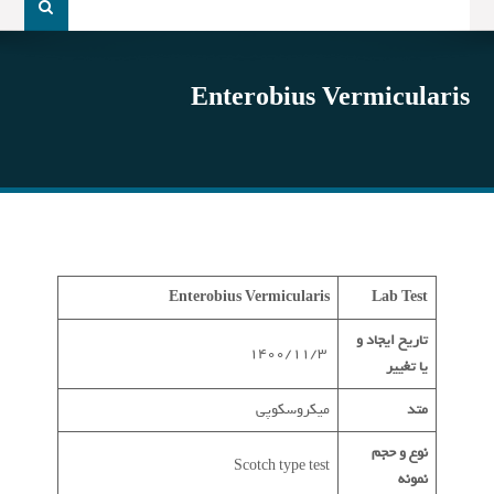
و
جو
برای:
Enterobius Vermicularis
Enterobius Vermicularis
Lab Test
تاریخ ایجاد و
1400/11/3
یا تغییر
متد
میکروسکوپی
نوع و حجم
Scotch type test
نمونه