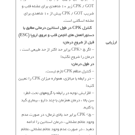
CPK / GOT زیر 10 شاهدی برای عضله قلب و
ضریب CPK / GOT بیش از 10 شاهدی برای
عضله اسکلتی است.
*
کنترل CPK در طول استاتین درمانی مطابق با
دستورالعمل های انجمن قلب و عروق اروپا (ESC)
ارزیابی
قبل از شروع درمان:
– اگر CPK> 5 برابر حد اکثر از حد طبیعی است ،
درمان را شروع نکنید!
در طول درمان:
– کنترل منظم CPK لازم نیست.
– در رابطه با میالژی، همواره میزان CPK را تعیین
کنید!
– افزایش توجه در رابطه با گروههای تحت خطر:
سن بالا ، درمان همزمان با چند دارو ، بیماری کبد
یا کلیه.
– CPK <5 برابر حد بالای نرمال: در صورت عدم
وجود علائم عضلانی ، درمان استاتین را ادامه
دهید ، در صورت عدم وجود علائم عضلانی ،علائم