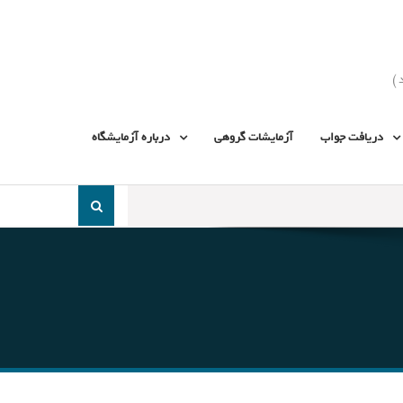
دریافت جواب
آزمایشات گروهی
درباره آزمایشگاه
جست
و
جو
برای: