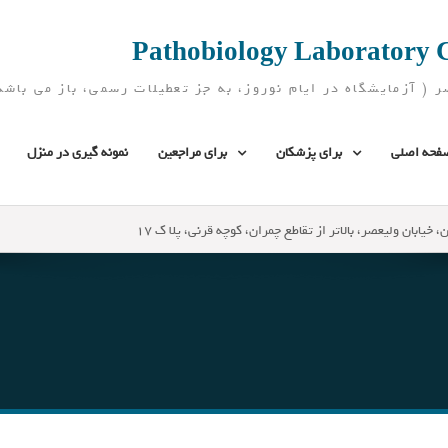
فحه اصلی
برای پزشکان
برای مراجعین
نمونه گیری در منزل
، خیابان ولیعصر، بالاتر از تقاطع چمران، کوچه قرنی، پلا ک 17