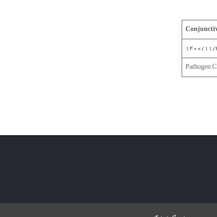
Conjunctiv
Pathogen C