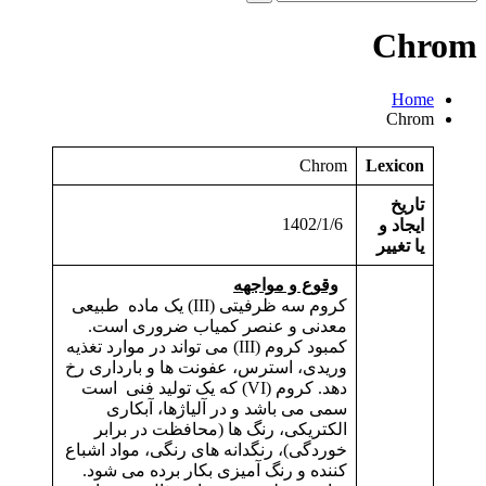
و
جو
Chrom
برای:
Home
Chrom
Chrom
Lexicon
تاریخ
1402/1/6
ایجاد و
یا تغییر
وقوع و مواجهه
کروم سه ظرفیتی (III) یک ماده طبیعی
معدنی و عنصر کمیاب ضروری است.
کمبود کروم (III) می تواند در موارد تغذیه
وریدی، استرس، عفونت ها و بارداری رخ
دهد. کروم (VI) که یک تولید فنی است
سمی می باشد و در آلیاژها، آبکاری
الکتریکی، رنگ ها (محافظت در برابر
خوردگی)، رنگدانه های رنگی، مواد اشباع
کننده و رنگ آمیزی بکار برده می شود.