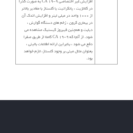
افزایش غیر اختصاصی CA 19-9 به صورت گذرا
در کلانژیت ، پانکراتیت یا کلستاز با مقادیر بالاتر
از 1000 واحد در میلی لیتر و افزایش اندک آن
در بیماری کرون ، زخم های دستگاه گوارش ،
دیابت و همچنین فیبروز کیستیک مشاهده می
شود. از آنجا که CA 19-9 کاملا از طریق صفرا
دفع می شود ، بنابراین ارائه اطلاعات بالینی ،
بعنوان مثال مبنی بر وجود کلستاز، لازم خواهد
بود.