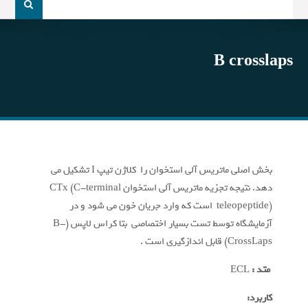
و
جو
برای:
B crosslaps
بخش اصلی ماتریس آلی استخوان را کلاژن تیپ I تشکیل می
دهد. نتیجه تجزیه ماتریس آلی استخوان CTx (C-terminal
teleopeptide) است که وارد جریان خون می شود و در
آزمایشگاه توسط تست بسیار اختصاصی بتا کراس لاپس (B-
CrossLaps) قابل اندازگیری است .
متد :
ECL
کاربرد: