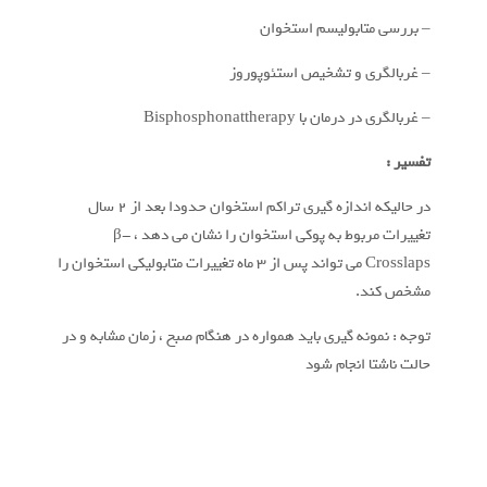
– بررسی متابوليسم استخوان
– غربالگری و تشخيص استئوپوروز
– غربالگری در درمان با Bisphosphonattherapy
تفسیر :
در حالیکه اندازه گیری تراکم استخوان حدودا بعد از ۲ سال
تغییرات مربوط به پوکی استخوان را نشان می دهد ، β-
Crosslaps می تواند پس از ۳ ماه تغییرات متابولیکی استخوان را
مشخص کند.
توجه : نمونه گیری باید همواره در هنگام صبح ، زمان مشابه و در
حالت ناشتا انجام شود