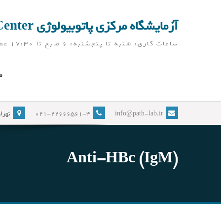
Ski
t
آزمایشگاه مرکزی پاتوبیولوژی Pathobiology Laboratory Center
conten
ساعات کاری: شنبه تا پنجشنبه: 6 صبح تا 17:30 عصر ( آزمایشگاه در ایام نوروز، به جز تعطیلات رسمی، باز می باشد)
ص
info@path-lab.ir
021-22666561-3
تهران
Anti-HBc (IgM)