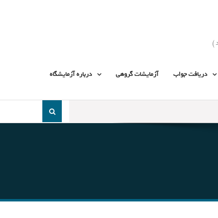
دریافت جواب
آزمایشات گروهی
درباره آزمایشگاه
جست
و
جو
برای: