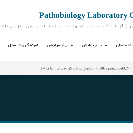
فحه اصلی
برای پزشکان
برای مراجعین
نمونه گیری در منزل
، خیابان ولیعصر، بالاتر از تقاطع چمران، کوچه قرنی، پلا ک 17