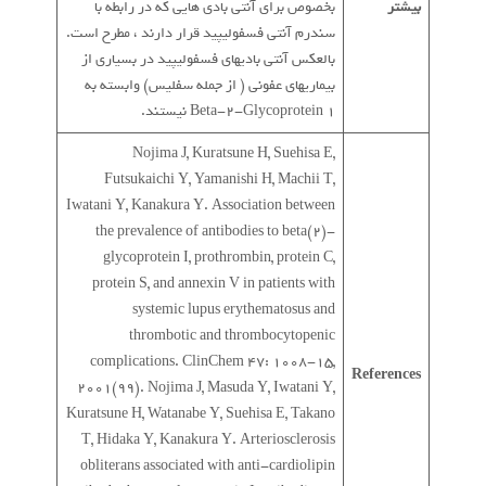
بیشتر
بخصوص برای آنتی بادی هایی که در رابطه با
سندرم آنتی فسفولیپید قرار دارند ، مطرح است.
بالعکس آنتی بادیهای فسفولیپید در بسیاری از
بیماریهای عفونی ( از جمله سفلیس) وابسته به
Beta-2-Glycoprotein 1 نیستند.
Nojima J, Kuratsune H, Suehisa E,
Futsukaichi Y, Yamanishi H, Machii T,
Iwatani Y, Kanakura Y. Association between
the prevalence of antibodies to beta(2)-
glycoprotein I, prothrombin, protein C,
protein S, and annexin V in patients with
systemic lupus erythematosus and
thrombotic and thrombocytopenic
complications. ClinChem 47: 1008-15,
References
2001(99). Nojima J, Masuda Y, Iwatani Y,
Kuratsune H, Watanabe Y, Suehisa E, Takano
T, Hidaka Y, Kanakura Y. Arteriosclerosis
obliterans associated with anti-cardiolipin