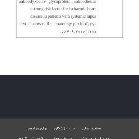
antibody/beta2-glycoprotein I antibodies as
a strong risk factor for ischaemic heart
disease in patients with systemic lupus
erythematosus. Rheumatology (Oxford) 47:
684-9, 2008(100).
صفحه اصلی
برای پزشکان
برای مراجعین
نمونه گیری در منزل
دریافت جواب
آزمایشات گروهی