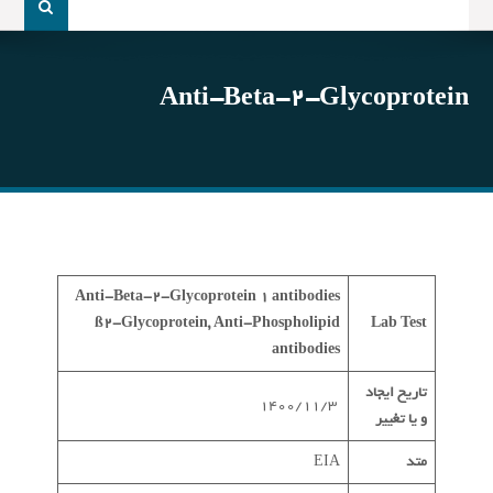
و
جو
برای:
Anti-Beta-2-Glycoprotein
Anti-Beta-2-Glycoprotein 1 antibodies
ß2-Glycoprotein, Anti-Phospholipid
Lab Test
antibodies
تاریخ ایجاد
1400/11/3
و یا تغییر
متد
EIA