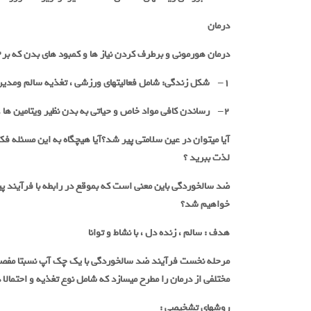
درمان
درمان هورمونی و برطرف کردن نیاز ها و کمبود های بدن که بر۲ پایه استوار است
۱
–
شکل زندگی: شامل فعالیتهای ورزشی ، تغذیه سالم ومد
۲
–
رساندن کافی مواد خاص و حیاتی به بدن نظیر ویتامین ها ،
لذت ببرید ؟
ضد سالخوردگی باین معنی است که بموقع در رابطه با فرآیند پیر
خواهیم شد؟
هدف : سالم ، زنده دل ، با نشاط و توانا
مرحله نخست فرآیند ضد سالخوردگی با یک چک آپ نسبتا مفصل 
مختلفی از درمان را مطرح میسازد که شامل نوع تغذیه و احتمالا
روشهای تشخیصی
: