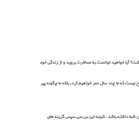
گی از حیث سلامتی در چه وضعیتی قرار خواهید داشت؟ آیا خواهید توانست به مسافرت بروید و از زندگی خود
ح نیست که ما چند سال عمر خواهیم کرد، بلکه ما چگونه پیر
 شما داشته باشد . نتیجه این بررسی سپس گزینه های