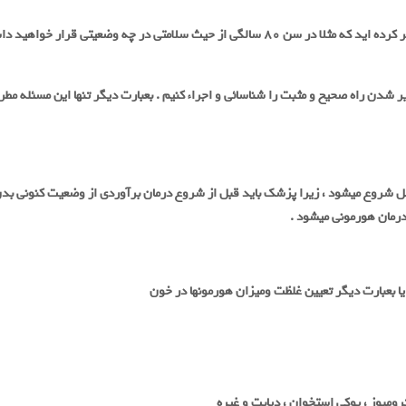
آیا میتوان در عین سلامتی پیر شد؟آیا هیچگاه به این مسئله فکر کرده اید که مثلا در سن ۸۰ سال
 شدن راه صحیح و مثبت را شناسائی و اجراء کنیم . بعبارت دیگر تنها این مسئله مطر
شروع میشود ، زیرا پزشک باید قبل از شروع درمان برآوردی از وضعیت کنونی بدن
 درمان هورمونی میشود
.
یا بعبارت دیگر تعیین غلظت ومیزان هورمونها در خون
مبوز ، پوکی استخوان ، دیابت و غیره