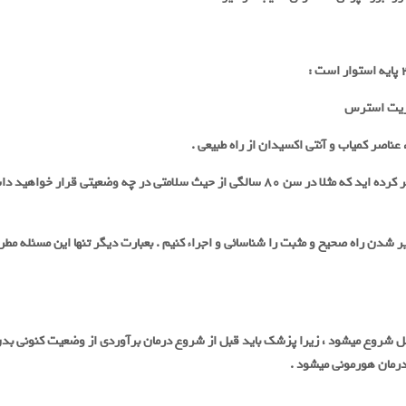
:
یریت استرس
 عناصر کمیاب و آنتی اکسیدان از راه طبیعی
.
آیا میتوان در عین سلامتی پیر شد؟آیا هیچگاه به این مسئله فکر کرده اید که مثلا در سن ۸۰ سال
 شدن راه صحیح و مثبت را شناسائی و اجراء کنیم . بعبارت دیگر تنها این مسئله مطر
شروع میشود ، زیرا پزشک باید قبل از شروع درمان برآوردی از وضعیت کنونی بدن
 درمان هورمونی میشود
.