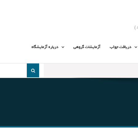
دریافت جواب
آزمایشات گروهی
درباره آزمایشگاه
جست
و
جو
برای: