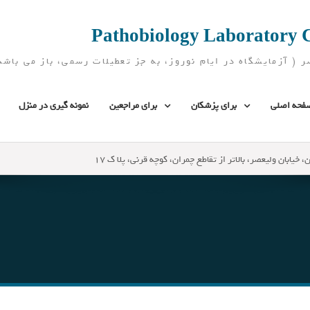
فحه اصلی
برای پزشکان
برای مراجعین
نمونه گیری در منزل
، خیابان ولیعصر، بالاتر از تقاطع چمران، کوچه قرنی، پلا ک 17