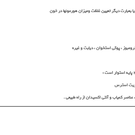
یا بعبارت دیگر تعیین غلظت ومیزان هورمونها در خون
مبوز ، پوکی استخوان ، دیابت و غیره
:
یریت استرس
 عناصر کمیاب و آنتی اکسیدان از راه طبیعی
.