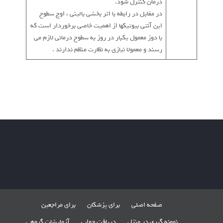
درمان کنترل شود.
در مقابل در رابطه با اثر بخشی بالینی ، اوج سطوح
این آنتی بیوتیکها از اهمیت خاصی برخوردار است که
با دوز معمول یکبار در روز به سطوح درمانی لازم می
رسند و معمولا نیازی به نظارت منظم ندارند .
صفحه اصلی
برای پزشکان
برای مراجعین
نمونه گیری در منزل
دریافت جواب
آزمایشات گروهی