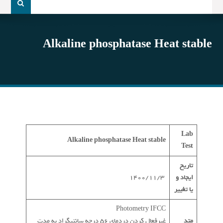
و
جو
برای:
Alkaline phosphatase Heat stable
Lab
Alkaline phosphatase Heat stable
Test
تاریخ
ایجاد و
1400/11/3
یا تغییر
Photometry IFCC
متد
غیرفعال کردن دردمای 56 درجه سانتیگراد به مدت