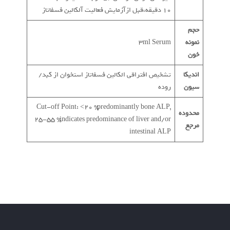
10 دقیقه،قبل ازآزمایش فعالیت آلکالین فسفاتاز
حجم
نمونه
3ml Serum
خون
اندیکا
تشخیص افتراقی الکالین فسفاتاز استخوان از کبد/
سیون
روده
Cut-off Point: <20 % predominantly bone ALP,
محدوده
25-55 % indicates predominance of liver and/or
مرجع
intestinal ALP