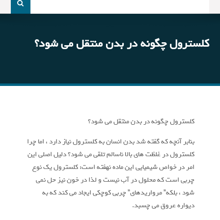
و
جو
برای:
کلسترول چگونه در بدن منتقل می شود؟
کلسترول چگونه در بدن منتقل می شود؟
بنابر آنچه که گفته شد بدن انسان به کلسترول نیاز دارد ، اما چرا
کلسترول در غلظت های بالا ناسالم تلقی می شود؟ دلیل اصلی این
امر در خواص شیمیایی این ماده نهفته است: کلسترول یک نوع
چربی است که محلول در آب نیست و لذا در خون نیز حل نمی
شود ، بلکه” مرواریدهای” چربی کوچکی ایجاد می کند که به
دیواره عروق می چسبد.