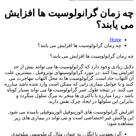
و
جو
چه زمان گرانولوسیت ها افزایش
برای:
می یابند؟
Home
چه زمان گرانولوسیت ها افزایش می یابند؟
چه زمان گرانولوسیت ها افزایش می یابند؟
دلایل زیادی وجود دارد که گرانولوسیت ها می توانند بیش از حد
افزایش پیدا کنند. در مورد گرانولوسیتهای نوتروفیل ، بیشترین علت
آن التهاب حاد است. گرانولوسیت ها به محل التهاب مهاجرت می
کنند و با عوامل بیماری زایی که ممکن است وارد شده باشد مبارزه
می کنند. در نتیجه طول عمر گرانولوسیت ها می تواند بسیار کوتاه
باشد ، زیرا مبارزه با باکتری ها منجر به مرگ سلول میگردد و
بنابراین این سلولها در ایجاد چرک نقش دارند.
افزایش گرانولوسیت های ائوزینوفیل ائوزینوفیلی نامیده می شود.
این واکنش غیر اختصاصی است و می تواند در بیماری های زیر
مشاهده شود:
آلرژیعفونت با انگل ، به عنوان مثال کرملوسمی میلوئیدی