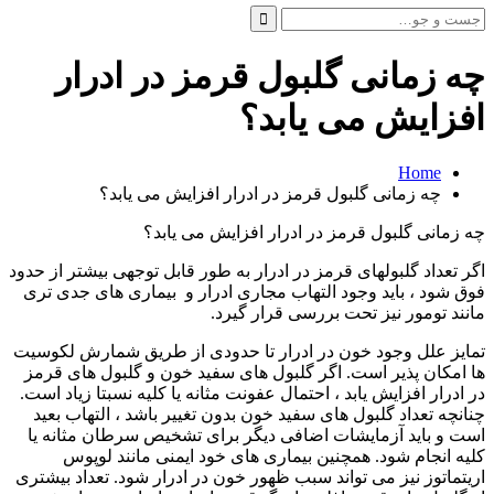
جست
و
جو
چه زمانی گلبول قرمز در ادرار
برای:
افزایش می یابد؟
Home
چه زمانی گلبول قرمز در ادرار افزایش می یابد؟
چه زمانی گلبول قرمز در ادرار افزایش می یابد؟
اگر تعداد گلبولهای قرمز در ادرار به طور قابل توجهی بیشتر از حدود
فوق شود ، باید وجود التهاب مجاری ادرار و بیماری های جدی تری
مانند تومور نیز تحت بررسی قرار گیرد.
تمایز علل وجود خون در ادرار تا حدودی از طریق شمارش لکوسیت
ها امکان پذیر است. اگر گلبول های سفید خون و گلبول های قرمز
در ادرار افزایش یابد ، احتمال عفونت مثانه یا کلیه نسبتا زیاد است.
چنانچه تعداد گلبول های سفید خون بدون تغییر باشد ، التهاب بعید
است و باید آزمایشات اضافی دیگر برای تشخیص سرطان مثانه یا
کلیه انجام شود. همچنین بیماری های خود ایمنی مانند لوپوس
اریتماتوز نیز می تواند سبب ظهور خون در ادرار شود. تعداد بیشتری