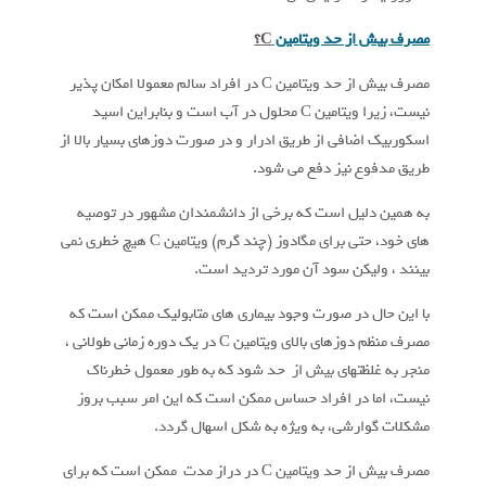
مصرف بیش از حد ویتامین
C
؟
مصرف بیش از حد ویتامین C در افراد سالم معمولا امکان پذیر
نیست، زیرا ویتامین C محلول در آب است و بنابراین اسید
اسکوربیک اضافی از طریق ادرار و در صورت دوزهای بسیار بالا از
طریق مدفوع نیز دفع می شود.
به همین دلیل است که برخی از دانشمندان مشهور در توصیه
های خود، حتی برای مگادوز (چند گرم) ویتامین C هیچ خطری نمی
بینند ، ولیکن سود آن مورد تردید است.
با این حال در صورت وجود بیماری های متابولیک ممکن است که
مصرف منظم دوزهای بالای ویتامین C در یک دوره زمانی طولانی ،
منجر به غلظتهای بیش از حد شود که به طور معمول خطرناک
نیست، اما در افراد حساس ممکن است که این امر سبب بروز
مشکلات گوارشی، به ویژه به شکل اسهال گردد.
مصرف بیش از حد ویتامین C در دراز مدت ممکن است که برای