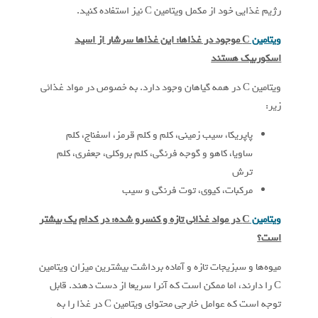
رژیم غذایی خود از مکمل ویتامین C نیز استفاده کنید.
ویتامین
C
موجود در غذاها: این غذاها سرشار از اسید
اسکوربیک هستند
ویتامین C در همه گیاهان وجود دارد. به خصوص در مواد غذائی
زیر:
پاپریکا، سیب زمینی، کلم و کلم قرمز، اسفناج، کلم
ساویا، کاهو و گوجه فرنگی، کلم بروکلی، جعفری، کلم
ترش
مرکبات، کیوی، توت فرنگی و سیب
ویتامین
C
در مواد غذائی تازه و کنسرو شده: در کدام یک بیشتر
است؟
میوه‌ها و سبزیجات تازه و آماده برداشت بیشترین میزان ویتامین
C را دارند، اما ممکن است که آنرا سریعا از دست ‌دهند. قابل
توجه است که عوامل خارجی محتوای ویتامین C در غذا را به