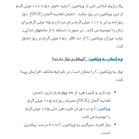
یک رژیم غذائی غنی از ویتامین C باید حاوی 50 نا 100 میلی گرم
از این ویتامین در روز باشد.. انجمن تغذیه آلمان (DGE) دوز
روزانه برابر با ۱۱۰ میلی گرم برای مردان و ۹۵ میلی گرم برای
زنان را توصیه می کند.. در صورت استفاد ه از مکملهای غذاپی،
نباید میزان ویتامین C از حد اکثر ۲۵۰ میلی گرم در روز تجاوز
کند.
چه کسانی به ویتامین
C
بیشتری نیاز دارند؟
نیاز به ویتامین C را ممکن است در شرایط مختلف افزایش پیدا
کند:
بارداری و شیردهی: از ماه چهارم بارداری، انجمن
تغذیه آلمان (DGE) مصرف روزانه 105 میلی گرم
ویتامین
C و در دوران شیردهی حتی 125 میلی گرم
را توصیه می کند.
نیاز افراد سیگاری به ویتامین C تا 40 درصد بیشتری
است.