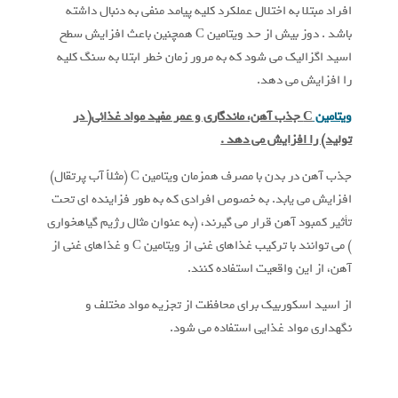
افراد مبتلا به اختلال عملکرد کلیه پیامد منفی به دنبال داشته
باشد . دوز بیش از حد ویتامین C همچنین باعث افزایش سطح
اسید اگزالیک می شود که به مرور زمان خطر ابتلا به سنگ کلیه
را افزایش می دهد.
ویتامین
C
جذب آهن، ماندگاری و عمر مفید مواد غذائی( در
تولید) را افزایش می دهد .
جذب آهن در بدن با مصرف همزمان ویتامین C (مثلاً آب پرتقال)
افزایش می یابد. به خصوص افرادی که به طور فزاینده ای تحت
تأثیر کمبود آهن قرار می گیرند، (به عنوان مثال رژیم گیاهخواری
) می توانند با ترکیب غذاهای غنی از ویتامین C و غذاهای غنی از
آهن، از این واقعیت استفاده کنند.
از اسید اسکوربیک برای محافظت از تجزیه مواد مختلف و
نگهداری مواد غذایی استفاده می شود.