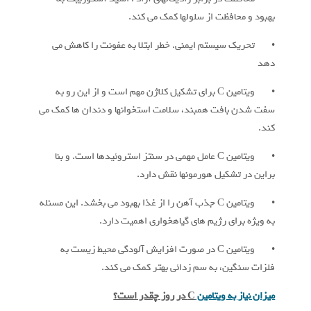
بهبود و محافظت از سلولها کمک می کند.
• تحریک سیستم ایمنی. خطر ابتلا به عفونت را کاهش می
دهد
• ویتامین C برای تشکیل کلاژن مهم است و از این رو به
سفت شدن بافت همبند، سلامت استخوانها و دندان ها کمک می
کند.
• ویتامین C عامل مهمی در سنتز استروئیدها است. و بنا
براین در تشکیل هورمونها نقش دارد.
• ویتامین C جذب آهن را از غذا بهبود می بخشد. این مسئله
به ویژه برای رژیم های گیاهخواری اهمیت دارد.
• ویتامین C در صورت افزایش آلودگی محیط زیست به
فلزات سنگین، به سم زدائی بهتر کمک می کند.
میزان نیاز به ویتامین
C
در روز چقدر است؟