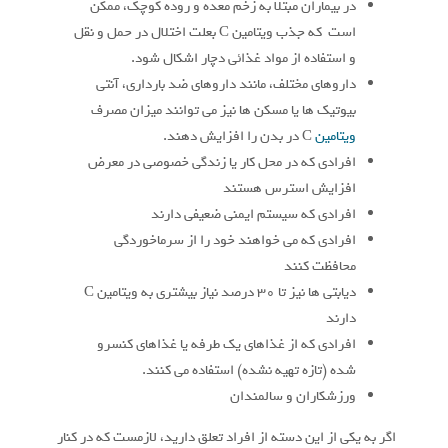
در بیماران مبتلا به زخم معده و روده کوچک، ممکن
است که جذب ویتامین C بعلت اختلال در حمل و نقل
و استفاده از مواد غذائی دچار اشکال شود.
داروهای مختلف، مانند داروهای ضد بارداری، آنتی
بیوتیک ها یا مسکن ها نیز می توانند میزان مصرف
ویتامین
C در بدن را افزایش دهند.
افرادی که در محل کار یا زندگی خصوصی در معرض
افزایش استرس هستند
افرادی که سیستم ایمنی ضعیفی دارند
افرادی که می خواهند خود را از سرماخوردگی
محافظت کنند
دیابتی ها نیز تا 30 درصد نیاز بیشتری به ویتامین C
دارند
افرادی که از غذاهای یک طرفه یا غذاهای کنسرو
شده (تازه تهیه نشده) استفاده می کنند.
ورزشکاران و سالمندان
اگر به یکی از این دسته از افراد تعلق دارید، لازمست که در کنار