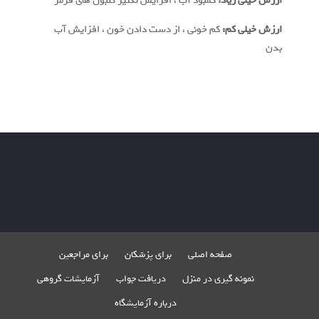
ارزش خیلی زیاد:
کمبود آب ، افزایش تکثیر گلبول های قرمز
ارزش خیلی کم:
کم خونی ، از دست دادن خون ، افزایش آب
بدن
صفحه اصلی
برای پزشکان
برای مراجعین
نمونه گیری در منزل
دریافت جواب
آزمایشات گروهی
درباره آزمایشگاه