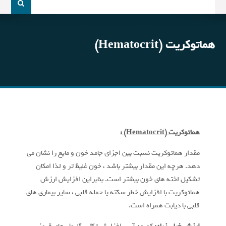
و
جو
برای:
هماتوکریت (Hematocrit)
هماتوکریت
(Hematocrit) :
مقدار هماتوکریت نسبت بین اجزای جامد خون و مایع را نشان می
دهد. هرچه این مقدار بیشتر باشد ، خون غلیظ تر و لذا امکان
تشکیل لخته های خون بیشتر است. بنابراین افزایش ارزش
هماتوکریت با افزایش خطر سکته یا حمله قلبی ، سایر بیماری های
قلبی با دیابت همراه است.