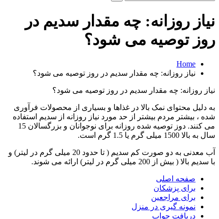
و
جو
نیاز روزانه: چه مقدار سدیم در
برای:
روز توصیه می شود؟
Home
نیاز روزانه: چه مقدار سدیم در روز توصیه می شود؟
نیاز روزانه: چه مقدار سدیم در روز توصیه می شود؟
به دلیل محتوای نمک بالا در غذاها و بسیاری از محصولات فرآوری
شده ، بیشتر مردم بیشتر از حد مورد نیاز روزانه از سدیم استفاده
می کنند. دوز توصیه شده روزانه برای نوجوانان و بزرگسالان 15
سال به بالا 1500 میلی گرم یا 1.5 گرم است.
آب معدنی به دو صورت کم سدیم ( تا حدود 20 میلی گرم در لیتر) و
با سدیم بالا ( بیش از 200 میلی گرم در لیتر) ارائه می شوند.
صفحه اصلی
برای پزشکان
برای مراجعین
نمونه گیری در منزل
دریافت جواب