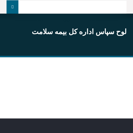
جست
و
جو
برای:
لوح سپاس اداره کل بیمه سلامت