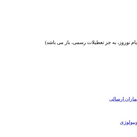
ماران ارسالی
بیولوژی