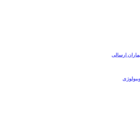
ماران ارسالی
بیولوژی