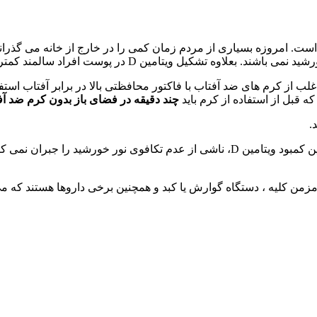
ین D عدم استفاده از نور خورشید است. امروزه بسیاری از مردم زمان کمی را در خارج از خ
لب از کرم های ضد آفتاب با فاکتور محافظتی بالا در برابر آفتاب اس
چند دقیقه در فضای باز بدون کرم ضد آ
.
مقدار ویتامین D که با غذا وارد بدن می شود معمولاً بسیار کم و بنابراین کمبود ویتامین D