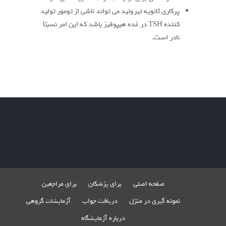
پرکاری ثانویه تیروئید می تواند ناشی از تومور تولید
کننده TSH در غده هیپوفیز باشد که این امر نسبتاً
نادر است.
صفحه اصلی
برای پزشکان
برای مراجعین
نمونه گیری در منزل
دریافت جواب
آزمایشات گروهی
درباره آزمایشگاه