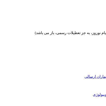
ماران ارسالی
بیولوژی