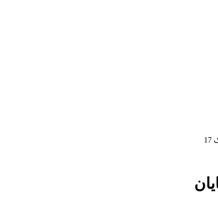
17
یان