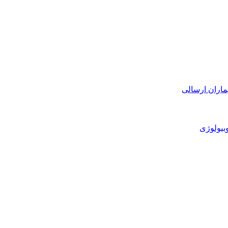
ماران ارسالی
بیولوژی