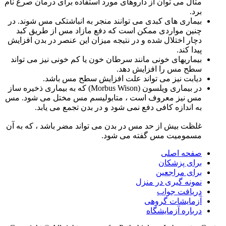
مثال می توان از داروهای مورد استفاده برای درمان صرع نام
برد.
بیماری های کبدی می توانند منجر به انباشتکی مس شوند. در
چنین مواردی ممکن است که دفع مازاد مس از طریق کبد
دچار اختلال شده و در نتیجه میزان این عنصر در بدن افزایش
پیدا کند.
بیماریهای خونی مانند سرطان خون یا کم خونی نیز می تواند
سطح مس را افزایش دهد.
دیابت نیز می تواند علت افزایش سطح مس باشد.
در بیماری ویلسون (Morbus Wison) که به بیماری ذخیره ساز
مس نیز معروف است ، متابولیسم مس مختل می شود. مس
به اندازه کافی دفع نمی شود و در بدن تجمع می یابد.
غلظت بیش از حد مس در بدن می تواند مضر باشد ، که به آن
مسمومیت مس گفته می شود.
صفحه اصلی
برای پزشکان
برای مراجعین
نمونه گیری در منزل
دریافت جواب
آزمایشات گروهی
درباره آزمایشگاه