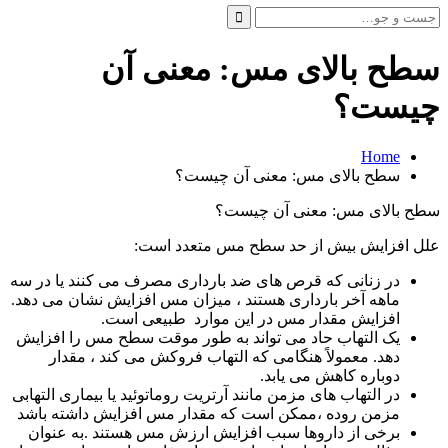
جست
و
جو
سطح بالای مس: معنی آن
برای:
چیست؟
Home
سطح بالای مس: معنی آن چیست؟
سطح بالای مس: معنی آن چیست؟
علل افزایش بیش از حد سطح مس متعدد است:
در زنانی که قرص های ضد بارداری مصرف می کنند یا در سه
ماهه آخر بارداری هستند ، میزان مس افزایش نشان می دهد.
افزایش مقدار مس در این موارد طبیعی است.
یک التهاب حاد می تواند به طور موقت سطح مس را افزایش
دهد. معمولاً هنگامی که التهاب فروکش می کند ، مقدار
دوباره کاهش می یابد.
در التهاب های مزمن مانند آرتریت روماتوئید یا بیماری التهابی
مزمن روده ،ممکن است که مقدار مس افزایش داشته باشد
برخی از داروها سبب افزایش ارزش مس هستند .به عنوان