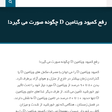
و
جو
برای:
رفع کمبود ویتامین D چگونه صورت می گیرد!
رفع کمبود ویتامین D چگونه صورت می گیرد!
کمبود ویتامین D را می توان با مصرف مکمل های ویتامین D یا
گذراندن زمان بیشتر در خارج از منزل و هوای آزاد برطرف کرد.
بدن 80 تا 90 درصد از ویتامین D مورد نیاز خود را تحت تأثیر
نور خورشید تأمین می کند. از طرف دیگر غذاهای حاوی ویتامین
D تنها حدود 10 تا 20 درصد در تامین ویتامین D ما نقش دارند.
در فصل زمستان ، هنگامی که نور خورشید از شدت و میزان
کافی برخوردار نیست ، معمولاً نمی توان کمبود ویتامین D را به