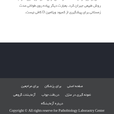
روش طبیعی جبران کرد. بعبارت دیگر پیاده روی طولانی مدت
زمستانی برای پیشگیری از کمبود ویتامین D کافی نیست.
صفحه اصلی
برای پزشکان
برای مراجعین
نمونه گیری در منزل
دریافت جواب
آزمایشات گروهی
درباره آزمایشگاه
Copyright © All rights reserve for Pathobiology Laboraotry Center