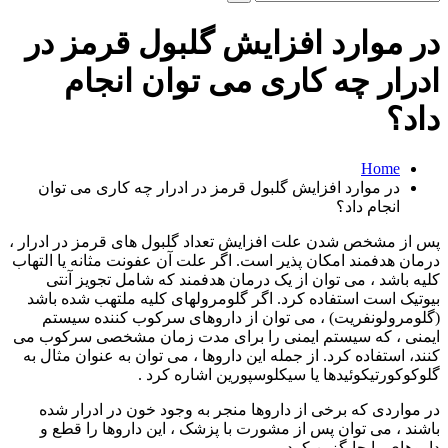
و
جو
در موارد افزایش گلبول قرمز در
برای:
ادرار چه کاری می توان انجام
داد؟
Home
در موارد افزایش گلبول قرمز در ادرار چه کاری می توان
انجام داد؟
پس از مشخص شدن علت افزایش تعداد گلبول های قرمز در ادرار ،
درمان هدفمند امکان پذیر است. اگر علت آن عفونت مثانه یا التهاب
کلیه باشد ، می توان از یک درمان هدفمند که شامل تجویز آنتی
بیوتیک است استفاده کرد. اگر گلومرولهای کلیه ملتهب شده باشد
(گلومرولونفریت) ، می توان از داروهای سرکوب کننده سیستم
ایمنی ، که سیستم ایمنی را برای مدت زمان مشخصی سرکوب می
کنند، استفاده کرد. از جمله این داروها ، می توان به عنوان مثال به
گلوکوکورتیکوئیدها یا سیکلوسپورین اشاره کرد .
در مواردی که برخی از داروها منجر به وجود خون در ادرار شده
باشند ، می توان پس از مشورت با پزشک ، این داروها را قطع و
داروهای را جایگزین کرد.