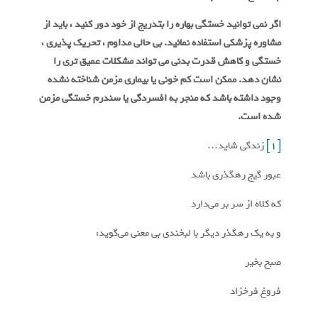
اگر نمی توانید خستگی بهاره را بتدریج از خود دور کنید ، باید از
مشاوره پزشکی استفاده نمائید. بی حالی مداوم ، تحریک پذیری ،
خستگی و کاهش قدرت بدنی می تواند مشکلات عمیق تری را
نشان دهد. ممکن است کم خونی یا بیماری مزمن شناخته نشده
وجود داشته باشد که منجر به افسردگی یا سندرم خستگی مزمن
شده است.
[1]
زندگی شاید…
عبور گیج رهگذری باشد
که کلاه از سر بر می‌دارد
و به یک رهگذر دیگر با لبخندی بی معنی می‌گوید:
صبح بخیر
فروغ فرخزاد