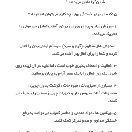
شدن” را نشان می دهد “
5 نکته در برابر خستگی بهار: چه کاری می توان انجام داد؟
1-
ورزش زیاد و پیاده روی در زیر نور آفتاب تعادل هورمونی را
تحریک می کند.
2-
دوش های متناوب (گرم و سرد) سیستم ایمنی بدن را فعال
کرده و شما را برای آغاز بهار آماده می کند.
3-
فعالیت و انعطاف پذیری خوب است ، اما نباید در آن زیاده روی
شود. یک روز فعال را با یک عصر آرام به پایان برسانید.
4-
بسیاری از سبزیجات ، میوه جات ، گوشت بدون چربی ،
محصولات غلات سبوس دار و حبوبات چربی زمستان را برطرف می
کنند.
5-
ویتامین ها ، مواد معدنی و عناصر کمیاب می توانند به رفع
خستگی مداوم و عدم تمرکز کمک کنند.