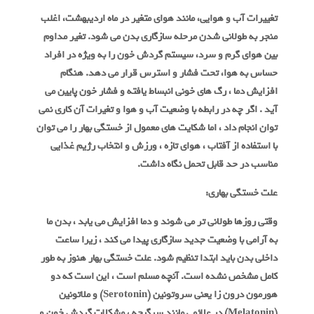
تغییرات آب و هوایی، مانند هوای متغیر در ماه اردیبهشت، اغلب
منجر به طولانی شدن مرحله سازگاری بدن می شود. تغیر مداوم
بین هوای گرم و سرد، سیستم گردش خون را به ویژه در افراد
حساس به هوا، تحت فشار و استرس قرار می دهد. هنگام
افزایش دما ، رگ های خونی انبساط یافته و فشار خون پایین می
آید . اگر چه در رابطه با وضعیت آب و هوا و تغیرات آن کاری نمی
توان انجام داد ، اما شکایت های معمول از خستگی بهار را می توان
با استفاده از آفتاب ، هوای تازه ، ورزش و انتخاب رژیم غذایی
مناسب در حد قابل تحمل نگاه داشت.
علت خستگی بهاری:
وقتی روزها طولانی تر می شوند و دما افزایش می یابد ، بدن ما
به آرامی با وضعیت جدید سازگاری پیدا می کند ، زیرا ساعت
داخلی بدن باید ابتدا تنظیم شود. علت خستگی بهار هنوز به طور
کامل مشخص نشده است. آنچه مسلم است ، این است که دو
هورمون درون زا یعنی سروتونین (Serotonin) و ملاتونین
(Melatonin) در علائمی مانند سرگیجه ، مشکلات گردش خون و