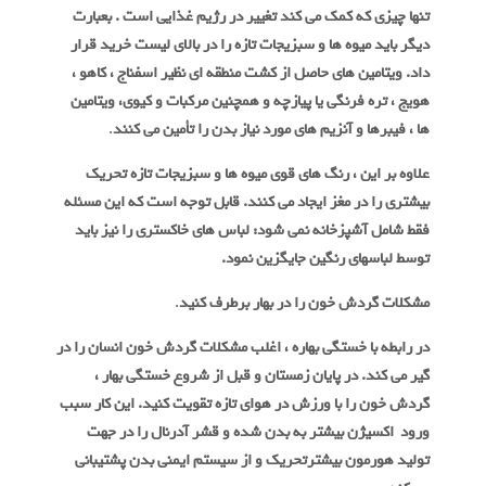
تنها چیزی که کمک می کند تغییر در رژیم غذایی است . بعبارت
دیگر باید میوه ها و سبزیجات تازه را در بالای لیست خرید قرار
داد. ویتامین های حاصل از کشت منطقه ای نظیر اسفناج ، کاهو ،
هویج ، تره فرنگی یا پیازچه و همچنین مرکبات و کیوی، ویتامین
ها ، فیبرها و آنزیم های مورد نیاز بدن را تأمین می کنند
.
علاوه بر این ، رنگ های قوی میوه ها و سبزیجات تازه تحریک
بیشتری را در مغز ایجاد می کنند. قابل توجه است که این مسئله
فقط شامل آشپزخانه نمی شود: لباس های خاکستری را نیز باید
توسط لباسهای رنگین جایگزین نمود.
مشکلات گردش خون را در بهار برطرف کنید
.
در رابطه با خستگی بهاره ، اغلب مشکلات گردش خون انسان را در
گیر می کند. در پایان زمستان و قبل از شروع خستگی بهار ،
گردش خون را با ورزش در هوای تازه تقویت کنید. این کار سبب
ورود اکسیژن بیشتر به بدن شده و قشر آدرنال را در جهت
تولید هورمون بیشترتحریک و از سیستم ایمنی بدن پشتیبانی