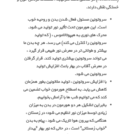
خستگی نقش دارند.
سروتونین مسئول فعال شدن بدن و روحیه خوب
است. این هورمون تحت تأثیر نور تولید می شود.
محرک های نوری به هیپوتالاموس ، ( که تولید
سروتونین را کنترل می کند) می رسد. هر چه بدن ما
بیشتر و طولانی تر در معرض نور طبیعی قرار گیرد ،
می تواند سروتونین بیشتری تولید کند. قرار گرفتن
در معرض آفتاب در بهار باعث افزایش تولید
سروتونین می شود.
با افزایش سروتونین ، تولید ملاتونین بطور همزمان
کاهش می یابد. به اصطلاح هورمون خواب تضمین می
کند که می توانیم شب ها با آرامش بخوابیم.
بنابراین تشکیل هر دو هورمون در بدن به میزان
زیادی توسط میزان نور تنظیم می شود: در زمستان ،
هنگامی که بیرون هوا تاریک می شود ، پیام به بدن
“خواب زمستانی” است ، در حالی که نور بهار “بیدار