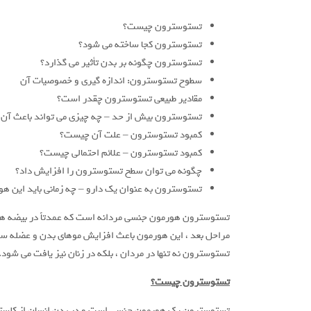
تستوسترون چیست؟
تستوسترون کجا ساخته می شود؟
تستوسترون چگونه بر بدن تأثیر می گذارد؟
سطوح تستوسترون: اندازه گیری و خصوصیات آن
مقادیر طبیعی تستوسترون چقدر است؟
تستوسترون بیش از حد – چه چیزی می تواند باعث آن
کمبود تستوسترون – علت آن چیست؟
کمبود تستوسترون – علائم احتمالی چیست؟
چگونه می توان سطح تستوسترون را افزایش داد؟
تستوسترون به عنوان یک دارو – چه زمانی باید این ه
تستوسترون هورمون جنسی مردانه است که عمدتاً در بیضه ها و
مراحل بعد ، این هورمون باعث افزایش موهای بدن و عضله ساز
تستوسترون نه تنها در مردان ، بلکه در زنان نیز یافت می شود.
تستوسترون چیست؟