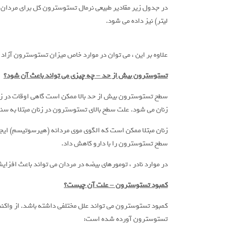
لیتر) نیز داده می شود.
علاوه بر این ، می توان در موارد خاص میزان تستوسترون آزاد 
تستوسترون بیش از حد – چه چیزی می تواند باعث آن شود؟
زنان می شود. علت سطح بالای تستوسترون در زنان مبتلا به س
زنان مبتلا ممکن است که الگوی موی مردانه (هیرسوتیسم) ایجاد 
سطح تستوسترون را با دارو کاهش داد.
در موارد نادر ، تومورهای بیضه در مردان می تواند باعث افز
کمبود تستوسترون
–
علت آن چیست؟
کمبود تستوسترون می تواند علل مختلفی داشته باشد. از واکنش
تستوسترون آورده شده است: