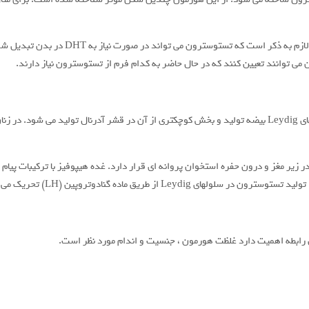
شیوه های عملکرد تستوسترون در بدن ما بسیار پ
ی توانند تعیین کنند که در حال حاضر به کدام فرم از تستوسترون نیاز دارند.
تستوسترون عمدتا در بیضه مردان و یا بطور دقیق تر در سلولهای Leydig بیضه تولید و بخش کوچکتری از آن در ق
زیر مغز و درون حفره استخوان پروانه ای قرار دارد. غده هیپوفیز با ترکیبات پیام
L از طریق ماده گنادوتروپین (LH) تحریک می شود.
ن رابطه اهمیت دارد غلظت هورمون ، جنسیت و اندام مورد نظر است.