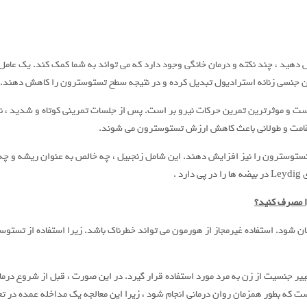
دهید ، چند نکته و درمان خانگی وجود دارد که می تواند به شما کمک کند. یک عامل
ون جنسی زنانه استرادیول تبدیل کرده و در نتیجه سطح تستوسترون را کاهش دهند.
ت و موثرترین تمرین حرکات نیرو بر است. پس از جلسات تمرینی کوتاه و شدید ، 
تقامت و طولانی باعث کاهش ارزش تستوسترون می شوند.
 تستوسترون را نیز افزایش دهند. این شامل زنجبیل ، چه خالص به عنوان ریشه و 
ا مصرف کنید؟
ود. استفاده غیرمجاز از هورمون می تواند خطرناک باشد. زیرا استفاده از تستوست
ر جنسیت از زن به مرد مورد استفاده قرار گیرد. در این صورت ، قبل از شروع درمان ه
زمست که بطور همزمان روان درمانی انجام شود ، زیرا این معالجه یک مداخله عمده د