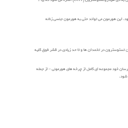
یچیده است. لازم به ذکر است که تستوسترون می تواند در صورت نیاز به DHT در بدن تبدیل شود. این هورمون می تواند حتی به هورمون جنسی زنانه
شر آدرنال تولید می شود. در زنان تستوسترون در تخمدان ها و تا حد زیادی در قشر فوق کلیه
 رسان خود مجموعه ای کامل از چرخه های هورمونی – از جمله