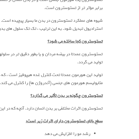
برابر مؤثر تر از تستوسترون است.
استرادیول تبدیل شود. به این ترتیب ، تک تک سلول های بدن م
تستوسترون کجا ساخته می شود؟
تولید می گردد.
تولید این هورمون عمدتا تحت کنترل غده هیپوفیز است ، که در 
متابولیسم هورمون های جنسی (آندروژن ها) را کنترل می کند. تولید تستوسترون در سلولهای eydig
تستوسترون چگونه بر بدن تأثیر می گذارد؟
تستوسترون اثرات مختلفی بر بدن انسان دارد. آنچه که در ای
سطح بالای تستوسترون دارای اثرات زیر است:
رشد مو را افزایش می دهد