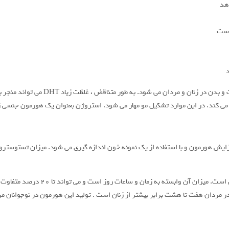
هد
است
به طور کلی ، سطح بالای تستوسترون باعث 
 کند. در این موارد تشکیل مو مهار می شود. استروژن بعنوان یک هورمون جنسی زنا
هورمون و با استفاده از یک نمونه خون اندازه گیری می شود. میزان تستوسترون را 
تستوسترون نیز مانند همه هورمون ها دارا
ر مردان هفت تا هشت برابر بیشتر از زنان است . تولید این هورمون در نوجوانان مر