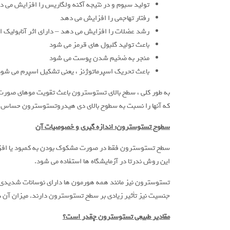
تولید سبوم و در نتیجه آکنه ولگاریس را افزایش می د
رفتار تهاجمی را افزایش می دهد
رشد عضلات را افزایش می دهد – دارای اثر آنابولیک 
باعث تولید گلبول های قرمز می شود
منجر به ضخیم شدن پوست می شود
باعث تحریک اسپرماتوژنز ، یعنی تشکیل اسپرم می شود
که آنها را نسبت به سطوح بالای دی هیدروتستوسترون حساس می
سطوح تستوسترون: اندازه گیری و خصوصیات آن
سطح تستوسترون فقط در صورت مشکوک بودن به کمبود یا افزایش 
این روش ندرتا در آزمایشگاه ها استفاده می شود.
جنسیت نیز تأثیر زیادی بر سطح تستوسترون دارند. میزان آن د
مقادیر طبیعی تستوسترون چقدر است؟