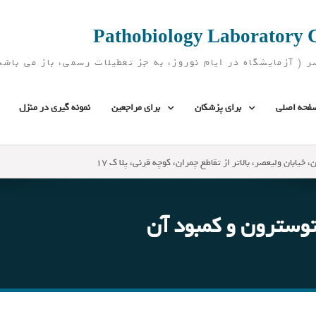
فحه اصلی
برای پزشکان
برای مراجعین
نمونه گیری در منزل
، خیابان ولیعصر، بالاتر از تقاطع چمران، کوچه قرنی، پلا ک 17
سترون و کمبود آن