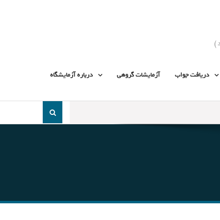
دریافت جواب
آزمایشات گروهی
درباره آزمایشگاه
جست
و
جو
برای: