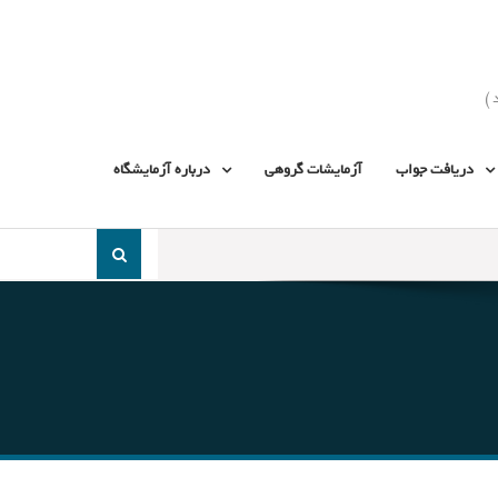
دریافت جواب
آزمایشات گروهی
درباره آزمایشگاه
جست
و
جو
برای: