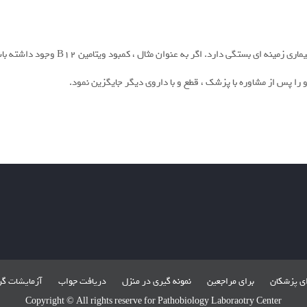
وان مثال ، کمبود ویتامین B12 وجود داشته باشد ، می توان آن را به صورت قرص و یا تزریقی تجویز کرد.
و را پس از مشاوره با پزشک ، قطع و با داروی دیگر جایگزین نمود.
ای پزشکان
برای مراجعین
نمونه گیری در منزل
دریافت جواب
آزمایشات گ
Copyright © All rights reserve for Pathobiology Laboraotry Center