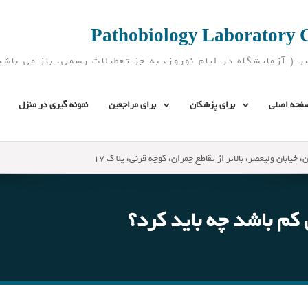
فحه اصلی
برای پزشکان
برای مراجعین
نمونه گیری در منزل
، خیابان ولیعصر، بالاتر از تقاطع چمران، کوچه قرنی، پلا ک 17
کم باشد چه باید کرد؟