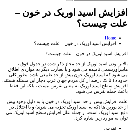
و
جو
افزایش اسید اوریک در خون –
برای:
علت چیست؟
Home
افزایش اسید اوریک در خون – علت چیست؟
افزایش اسید اوریک در خون – علت چیست؟
بالاتر بودن اسید اوریک از حد مجاز ذکر شده در جدول فوق ،
هایپراوریسمی نامیده می شود و یا بعبارت دیگر به مواردی اطلاق
می شود که اسید اوریک خون بیش از حد طبیعی باشد. بطور کلی
حدود 15 تا 25 درصد از کل مردم جهان غرب دچار این مسئله هستند.
افزایش سطح اسید اوریک به معنی نقرس نیست ، بلکه این فقط
باعث حمله نقرس می شود.
علت افزایش بیش از حد اسید اوریک در خون یا به دلیل وجود بیش
از حد پورین ها (که به اسید اوریک تجزیه می شوند) و یا اختلال در
دفع اسید اوریک است. از جمله علل افزایش سطح اسید اوریک می
توان به موارد زیر اشاره کرد.
نقرس