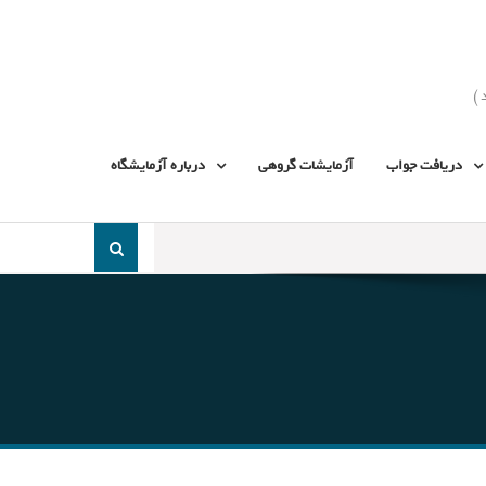
دریافت جواب
آزمایشات گروهی
درباره آزمایشگاه
جست
و
جو
برای: