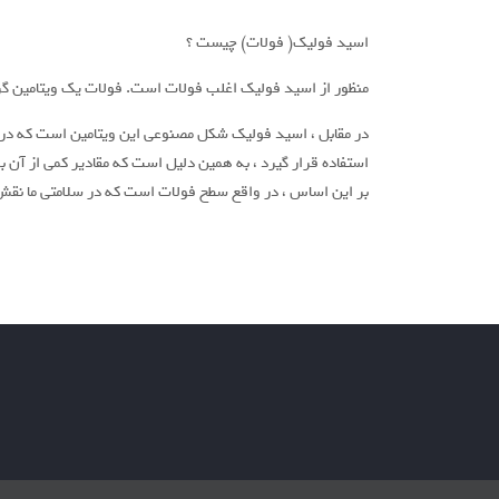
اسید فولیک( فولات) چیست ؟
منظور از اسید فولیک اغلب فولات است. فولات یک ویتامین گروه B است که به طور طبیعی در غذاهای مختلف وجود دارد و نمی تواند توسط بدن تو
در مقابل ، اسید فولیک شکل مصنوعی این ویتامین است که در
استفاده قرار گیرد ، به همین دلیل است که مقادیر کمی از آن بر
بر این اساس ، در واقع سطح فولات است که در سلامتی ما نقش دار