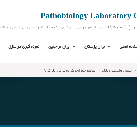
فحه اصلی
برای پزشکان
برای مراجعین
نمونه گیری در منزل
، خیابان ولیعصر، بالاتر از تقاطع چمران، کوچه قرنی، پلا ک 17