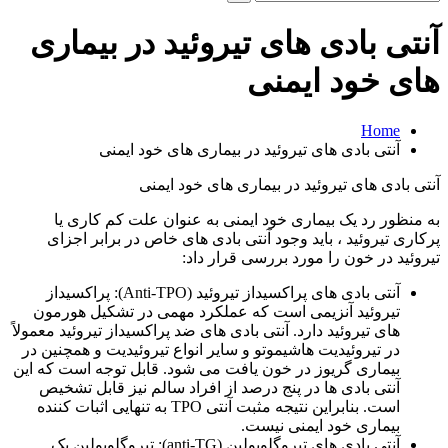
و
جو
آنتی بادی های تیروئید در بیماری
برای:
های خود ایمنی
Home
آنتی بادی های تیروئید در بیماری های خود ایمنی
آنتی بادی های تیروئید در بیماری های خود ایمنی
به منظور رد یک بیماری خود ایمنی به عنوان علت کم کاری یا
پرکاری تیروئید ، باید وجود آنتی بادی های خاص در برابر اجزای
تیروئید در خون را مورد بررسی قرار داد:
آنتی بادی های پراکسیداز تیروئید (Anti-TPO): پراکسیداز
تیروئید آنزیمی است که عملکرد مهمی در تشکیل هورمون
های تیروئید دارد. آنتی بادی های ضد پراکسیداز تیروئید معمولاً
در تیروئیدیت هاشیموتو و سایر انواع تیروئیدیت و همچنین در
بیماری گریوز در خون یافت می شود. قابل توجه است که این
آنتی بادی ها در پنج درصد از افراد سالم نیز قابل تشخیص
است. بنابراین نتیجه مثبت آنتی TPO به تنهایی اثبات کننده
بیماری خود ایمنی نیست.
آنتی بادی های تیروگلوبولین (anti-TG): تیروگلوبولین یک